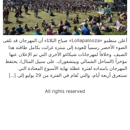
أعلن منظمو «Lollapalooza» صباح الثلاثاء أن المهرجان قد تلقى
الضوء الأخضر رسمياً للعودة إلى منتزه غرانت بكامل طاقته هذا
الصيف. وخلافاً لمهرجانات شيكاغو الأخرى التي تم الإعلان عنها
مؤخراً (الساحل الشمالي وبيتشفورك، على سبيل المثال)، يحتفظ
المهرجان بامتداده لفترة عطلة نهاية الأسبوع المعتادة التي
تستغرق أربعة أيام، والتي تُقام في الفترة من 29 يوليو إلى […]
All rights reserved