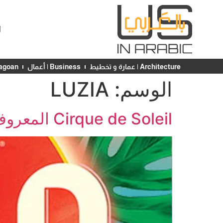
ا
Architecture | عمارة و تخطيط
Business | أعمال
Chicagoan | ش
الوسم:
LUZIA
Cirque de Soleil المعروف عالمياً يعود مرة جديدة إلى شيكاغو في صيف 2017.