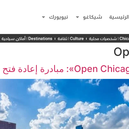
لرئيسية
شيكاغو
نيويورك
خصيات محلية
Culture | ثقافة
Destinations | أماكن سياحية
Op