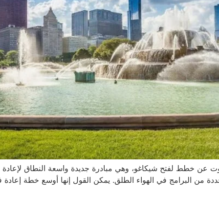
عمدة لوري لايتفوت عن خطط لفتح شيكاغو، وهي مبادرة جديدة واسعة النطاق ل
ددة من البرامج في الهواء الطلق. يمكن القول إنها أوسع خطة إعادة 