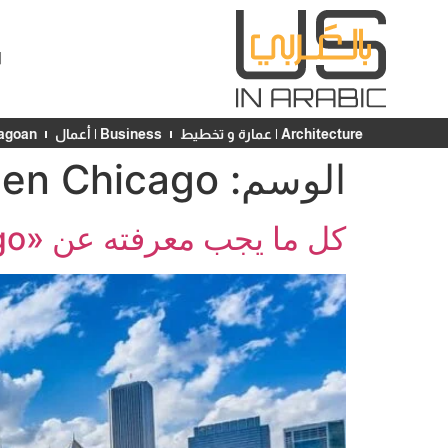
ا
Architecture | عمارة و تخطيط
Business | أعمال
Chicagoan | ش
الوسم:
en Chicago
كل ما يجب معرفته عن «Open Chicago»: مبادرة إعادة فتح المدينة الجديدة