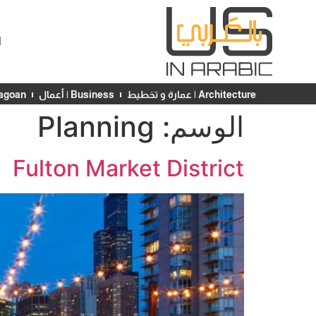
ا
Architecture | عمارة و تخطيط
Business | أعمال
Chicagoan | ش
الوسم:
Planning
Fulton Market District