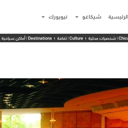
لرئيسية
شيكاغو
نيويورك
خصيات محلية
Culture | ثقافة
Destinations | أماكن سياحية