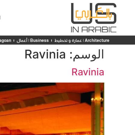
ا
Architecture | عمارة و تخطيط
Business | أعمال
Chicagoan | ش
الوسم:
Ravinia
Ravinia