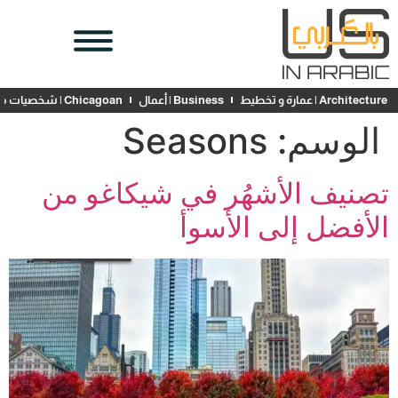
Architecture | عمارة و تخطيط
Business | أعمال
Chicagoan | شخصيات محلية
الوسم:
Seasons
تصنيف الأشهُر في شيكاغو من
الأفضل إلى الأسوأ