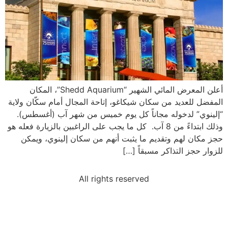
أعلن المعرض المائي الشهير “Shedd Aquarium”، المكان
المفضل للعديد من سكان شيكاغو، إتاحة المجال أمام سكّان ولاية
“إلينوي” لدخوله مجاناً كل يوم خميس من شهر آب (أغسطس).
وذلك ابتداءً من 8 آب. كل ما يجب على الراغبين بالزيارة فعله هو
حجز مكان لهم وتقديم ما يثبت أنهم من سكان إلينوي، ويمكن
للزوار حجز التذاكر مسبقاً […]
All rights reserved