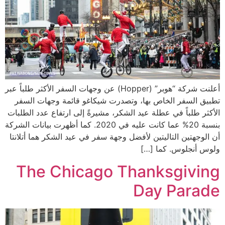
أعلنت شركة “هوبر” (Hopper) عن وجهات السفر الأكثر طلباً عبر
تطبيق السفر الخاص بها، وتصدرت شيكاغو قائمة وجهات السفر
الأكثر طلباً في عطلة عيد الشكر، مشيرةً إلى ارتفاع عدد الطلبات
بنسبة 20% عما كانت عليه في 2020. كما أظهرت بيانات الشركة
أن الوجهتين التاليتين لأفضل وجهة سفر في عيد الشكر هما أتلانتا
ولوس أنجلوس. كما […]
The Chicago Thanksgiving
Day Parade