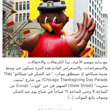
مع بداية موسم الأعياد، تبدأ الكرنفالات والاحتفالات
والاستعراضات، والاستعراض القادم هذه المرة سيكون في وسط
مدينة شيكاغو، إذ سينطلق موكب “عيد الشكر في شيكاغو” (The
Chicago Thanksgiving Day Parade) من شارع “ستيت
ستريت” (State Street) الشهير في حي “لووب” (Loop) من
الساعة 8 وحتى الساعة 11 صباحاً في صباح يوم عيد الشكر.
وسوف يتابع الموكب […]