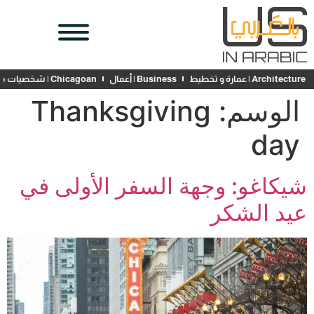
Architecture | عمارة و تخطيط
Business | أعمال
Chicagoan | شخصيات محلية
الوسم:
Thanksgiving
day
شيكاغو: وجهة السفر الأولى في
عيد الشكر