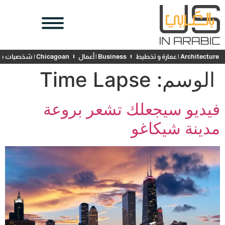
Architecture | عمارة و تخطيط
Business | أعمال
Chicagoan | شخصيات محلية
الوسم:
Time Lapse
فيديو سيجعلك تشعر بروعة
مدينة شيكاغو