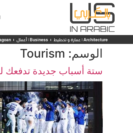
ا
Architecture | عمارة و تخطيط
Business | أعمال
Chicagoan | ش
الوسم:
Tourism
ستة أسباب جديدة تدفعك للقد