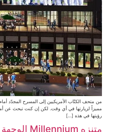
من متحف الكتّاب الأمريكيين إلى المسرح المجدّد أمام
مميزاً لزيارتها في أي وقت. لكن إن كنت تبحث عن أماكن
رؤيتها في هذه […]
متنزه Millennium الوجهة الأكثر جذباً للسياح في Midwest