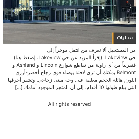
من المستحيل ألا نعرف من انتقل مؤخراً إلى
حي Lakeview. (إقرأ المزيد عن حي Lakeview، إضغط هنا)
فتقريباً من أي زاوية من تقاطع شوارع Lincoln و Ashland و
Belmont يمكنك أن ترى لافتة بيضاء فوق زجاج أخضر-أزرق
اللون, هائلة الحجم معلقة على وجه مبنى زجاجي. وتشير أحرفها
التي يبلغ طولها 10 أقدام، إلى أن المتجر الموجود أمامك […]
All rights reserved