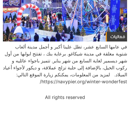
في عامها السابع عشر، تطل علينا أكبر و أجمل مدينة ألعاب
شتوية مغلقة في مدينة شيكاغو. برعاية بنك ، تفتتح ابوابها من أول
شهر ديسمير لغاية السابع من شهر يناير. تتميز باجواء عائليه و
ركوب الخيل، بالإضافة إلى حلبة تزلج عملاقة، و ديكور لأجواء أعياد
الميلاد. لمزيد من المعلومات، يمكنكم زيارة الموقع التالي:
https://navypier.org/winter-wonderfest/
All rights reserved