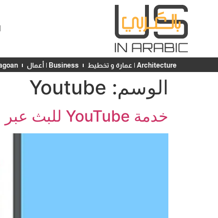
ا
Architecture | عمارة و تخطيط
Business | أعمال
Chicagoan | ش
الوسم:
Youtube
خدمة YouTube للبث عبر الكيبل تنطلق في شيكاغو