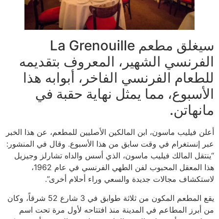
سيغلق مطعم La Grenouille
الفرنسي الشهير، المعروف بتقديمه
للطعام الفرنسي الفاخر، أبوابه هذا
الأسبوع، مما يمثل نهاية حقبة في
مانهاتن.
أعلن فيليب ماسون، ابن المالكين الأصليين للمطعم، عن هذا الخبر
عبر إنستغرام في وقت سابق من هذا الأسبوع. وقال في المنشور:
“ينتقل المالك فيليب ماسون، الذي أسس والداه تشارلز وجيزيل
هذا المعقل المحبوب لفن الطهي الفرنسي في عام 1962،
لاستكشاف مجالات جديدة والسعي وراء أحلام أخرى”.
يقع المطعم المكون من ثلاثة طوابق في 3 شارع 52 شرقاً، وكان
من أبرز المطاعم في المدينة منذ افتتاحه لأول مرة تحت اسم