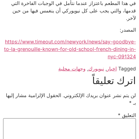
في هذا المطعم باعتزاز عندما نتأمل في الوجبات الفاخرة التي
قدمها، والتي يجب على كل نيويوركي أن ينغمس فيها من حين
لآخر.
المصدر:
https://www.timeout.com/newyork/news/say-goodbye-
to-la-grenouille-known-for-old-school-french-dining-in-
nyc-091324
Tagged
اخبار
,
نيويورك
,
وجهات محلية
اترك تعليقاً
لن يتم نشر عنوان بريدك الإلكتروني.
الحقول الإلزامية مشار إليها
بـ
*
التعليق
*