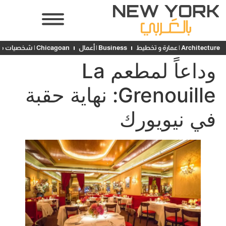
Architecture | عمارة و تخطيط
Business | أعمال
Chicagoan | شخصيات محلية
وداعاً لمطعم La
Grenouille: نهاية حقبة
في نيويورك